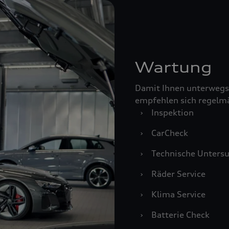
Wartung
Damit Ihnen unterwegs
empfehlen sich regelm
›
Inspektion
›
CarCheck
›
Technische Unters
›
Räder Service
›
Klima Service
›
Batterie Check