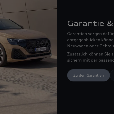
Garantie &
Garantien sorgen dafür
entgegenblicken können
Neuwagen oder Gebrau
Zusätzlich können Sie 
sichern mit der passen
Zu den Garantien