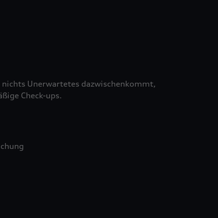
 nichts Unerwartetes dazwischenkommt,
äßige Check-ups.
uchung